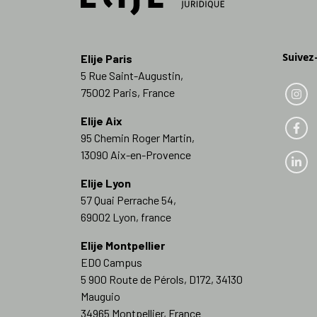
Suivez
Elije Paris
5 Rue Saint-Augustin,
75002 Paris, France
Elije Aix
95 Chemin Roger Martin,
13090 Aix-en-Provence
Elije Lyon
57 Quai Perrache 54,
69002 Lyon, france
Elije Montpellier
EDO Campus
5 900 Route de Pérols, D172, 34130
Mauguio
34965 Montpellier, France