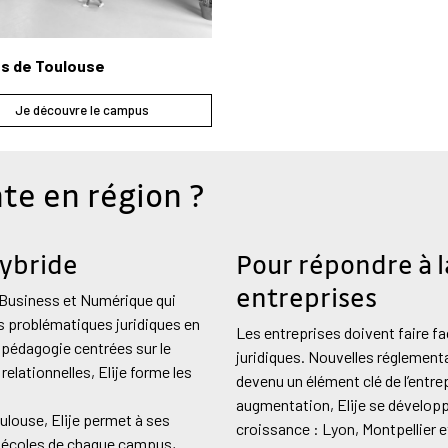
s de Toulouse
Je découvre le campus
nte en région ?
hybride
Pour répondre à 
entreprises
, Business et Numérique qui
s problématiques juridiques en
Les entreprises doivent faire 
 pédagogie centrées sur le
juridiques. Nouvelles réglementa
lationnelles, Elije forme les
devenu un élément clé de l’entr
augmentation, Elije se développe 
ulouse, Elije permet à ses
croissance : Lyon, Montpellier 
es écoles de chaque campus,