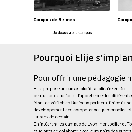
Campus de Rennes
Campu
Je découvre le campus
Pourquoi Elije s’impla
Pour offrir une pédagogie 
Elije propose un cursus pluridisciplinaire en Droit
permet aux étudiants d’appréhender les différente
étant de véritables Business partners. Grâce à une
développement des compétences personnelles et re
juristes de demain.
En intégrant les campus de Lyon, Montpellier et To
étudiants de collaborer avec leurs pairs des autr