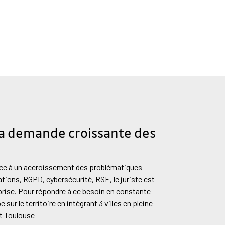
la demande croissante des
face à un accroissement des problématiques
tions, RGPD, cybersécurité, RSE, le juriste est
eprise. Pour répondre à ce besoin en constante
sur le territoire en intégrant 3 villes en pleine
et Toulouse