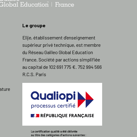
Le groupe
Elije, établissement d’enseignement
supérieur privé technique, est membre
du Réseau Galileo Global Education
France. Société par actions simplifiée
au capital de 102 691 775 €. 752 994 566
R.C.S. Paris
ature