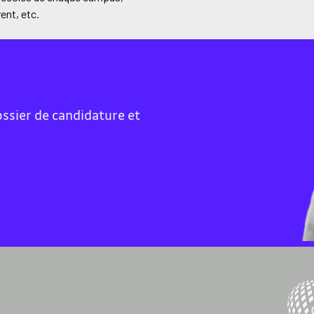
rent, etc.
ossier de candidature et