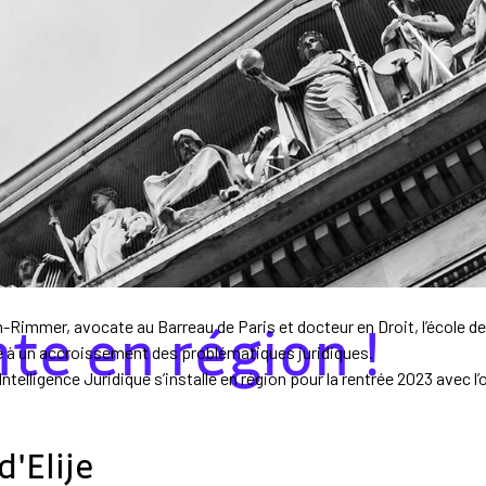
nte en région !
-Rimmer, avocate au Barreau de Paris et docteur en Droit, l’école de
e à un accroissement des problématiques juridiques.
d’Intelligence Juridique s’installe en région pour la rentrée 2023 ave
'Elije