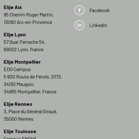
Elije Aix
Facebook
95 Chemin Roger Martin,
13090 Aix-en-Provence
Linkedin
Elije Lyon
57 Quai Perrache 54,
69002 Lyon, france
Elije Montpellier
EDO Campus
5 900 Route de Pérols, D172,
34130 Mauguio
34965 Montpellier, France
Elije Rennes
3, Place du Général Giraud,
35000 Rennes
Elije Toulouse
Campus ENOVA