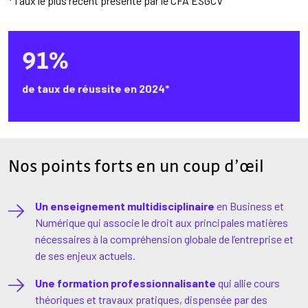
*Taux le plus récent présenté par le CFA ESGCV
91%
de taux de réussite en 2024*
Nos points forts en un coup d’œil
Un enseignement multidisciplinaire
en Business et
Numérique qui associe le droit aux principales matières
nécessaires à la compréhension globale de l’entreprise et
de ses enjeux actuels.
Une formation professionnalisante
qui allie cours
théoriques et travaux pratiques, dispensée par des