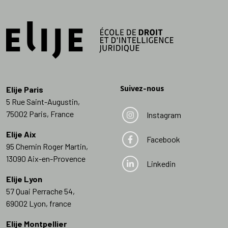
Suivez-nous
Elije Paris
5 Rue Saint-Augustin,
75002 Paris, France
Instagram
Elije Aix
Facebook
95 Chemin Roger Martin,
13090 Aix-en-Provence
Linkedin
Elije Lyon
57 Quai Perrache 54,
69002 Lyon, france
Elije Montpellier