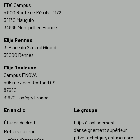
EDO Campus
5 900 Route de Pérols, D172,
34130 Mauguio
34965 Montpellier, France
Elije Rennes
3, Place du Général Giraud,
35000 Rennes
Elije Toulouse
Campus ENOVA
505 rue Jean Rostand CS
87680
31670 Labège, France
En un clic
Le groupe
Études de droit
Elije, établissement
d’enseignement supérieur
Métiers du droit
privé technique, est membre
Juriste d’entreprise