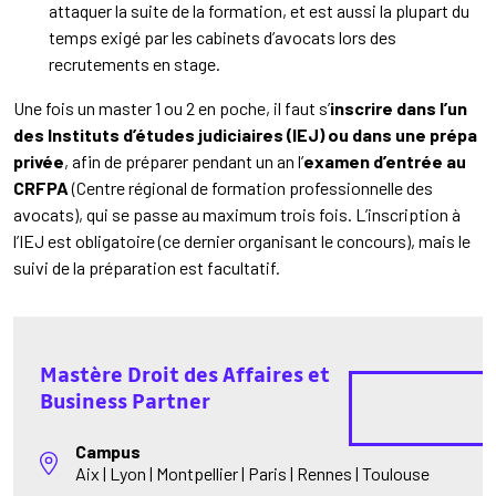
attaquer la suite de la formation, et est aussi la plupart du
temps exigé par les cabinets d’avocats lors des
recrutements en stage.
Une fois un master 1 ou 2 en poche, il faut s’
inscrire dans l’un
des
Instituts d’études judiciaires (IEJ) ou dans une
prépa
privée
, afin de préparer pendant un an l’
examen d’entrée au
CRFPA
(Centre régional de formation professionnelle des
avocats), qui se passe au maximum trois fois. L’inscription à
l’IEJ est obligatoire (ce dernier organisant le concours), mais le
suivi de la préparation est facultatif.
Mastère Droit des Affaires et
Business Partner
Campus
Aix | Lyon | Montpellier | Paris | Rennes | Toulouse