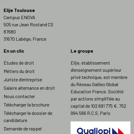
Elije Toulouse
Campus ENOVA
505 rue Jean Rostand CS
87680
31670 Labège, France
En un clic
Le groupe
Études de droit
Elije, établissement
d’enseignement supérieur
Métiers du droit
privé technique, est membre
Juriste d’entreprise
du Réseau Galileo Global
Salaire alternance en droit
Education France. Société
Nous contacter
par actions simplifiée au
Télécharger la brochure
capital de 102 691 775 €. 752
Télécharger le dossier de
994 566 R.C.S. Paris
candidature
Demande de rappel