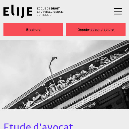
ÉCOLE DE
DROIT
ET D'INTELLIGENCE
JURIDIQUE
Brochure
Dossier de candidature
Etude d’avocat