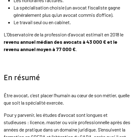
Les honoraires facturés.
La spécialisation choisie (un avocat fiscaliste gagne
généralement plus qu’un avocat commis d’office).
Le travail seul ou en cabinet.
L’Observatoire de la profession d’avocat estimait en 2018 le
revenu annuel médian des avocats à 43 000 € et le
revenu annuel moyen à 77 000 €
.
En résumé
Être avocat, c’est placer l’humain au cœur de son métier, quelle
que soit la spécialité exercée.
Pour y parvenir, les études d’avocat sont longues et
studieuses : licence, master ou voie professionnelle après des
années de pratique dans un domaine juridique. S’ensuivent la
formation en CRFPA et l’obtention du CAPA, après quoi il est