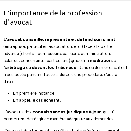
L'importance de la profession
d’avocat
L’avocat conseille, représente et défend son client
(entreprise, particulier, association, etc.) face à la partie
adverse (clients, fournisseurs, bailleurs, administration,
salariés, concurrents, particuliers) grâce à la
médiation
, à
l’
arbitrage
ou
devant les tribunaux
. Dans ce dernier cas, il est
à ses côtés pendant toute la durée d’une procédure, c’est-à-
dire :
En première instance.
En appel, le cas échéant.
L’avocat a des
connaissances juridiques à jour
, qui lui
permettent de réagir de manière adéquate aux demandes.
D’une certaine façon, et aux côtés d’autres juristes, l’a
vocat