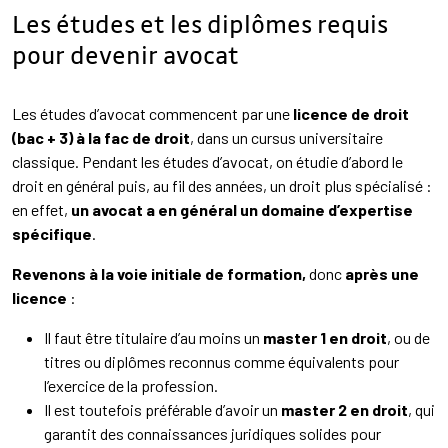
Les études et les diplômes requis
pour devenir avocat
Les études d’avocat commencent par une
licence de droit
(bac + 3) à la fac de droit
, dans un cursus universitaire
classique. Pendant les études d’avocat, on étudie d’abord le
droit en général puis, au fil des années, un droit plus spécialisé :
en effet,
un avocat a en général un domaine d’expertise
spécifique
.
Revenons à la voie initiale de formation,
donc
après une
licence
:
Il faut être titulaire d’au moins un
master 1 en droit
, ou de
titres ou diplômes reconnus comme équivalents pour
l’exercice de la profession.
Il est toutefois préférable d’avoir un
master 2 en droit
, qui
garantit des connaissances juridiques solides pour