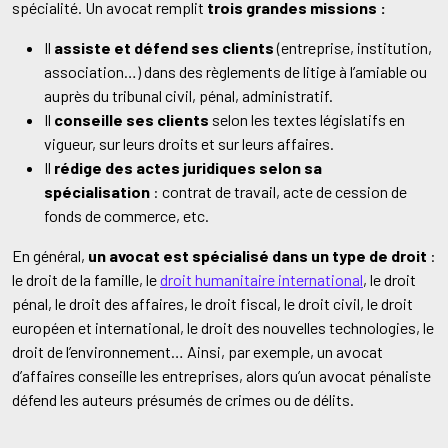
spécialité. Un avocat remplit
trois grandes missions :
Il
assiste et défend ses clients
(entreprise, institution,
association…) dans des règlements de litige à l’amiable ou
auprès du tribunal civil, pénal, administratif.
Il
conseille ses clients
selon les textes législatifs en
vigueur, sur leurs droits et sur leurs affaires.
Il
rédige des actes juridiques selon sa
spécialisation
: contrat de travail, acte de cession de
fonds de commerce, etc.
En général,
un avocat est spécialisé dans un type de droit
:
le droit de la famille, le
droit humanitaire international
, le droit
pénal, le droit des affaires, le droit fiscal, le droit civil, le droit
européen et international, le droit des nouvelles technologies, le
droit de l’environnement… Ainsi, par exemple, un avocat
d’affaires conseille les entreprises, alors qu’un avocat pénaliste
défend les auteurs présumés de crimes ou de délits.