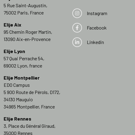
5 Rue Saint-Augustin,
75002 Paris, France
Instagram
Elije Aix
Facebook
95 Chemin Roger Martin,
13090 Aix-en-Provence
Linkedin
Elije Lyon
57 Quai Perrache 54,
69002 Lyon, france
Elije Montpellier
EDO Campus
5 900 Route de Pérols, D172,
34130 Mauguio
34965 Montpellier, France
Elije Rennes
3, Place du Général Giraud,
35000 Rennes