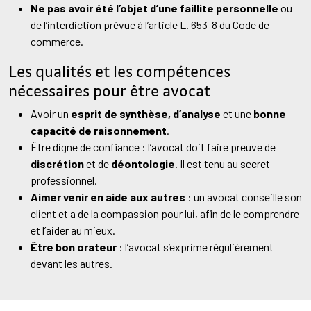
Ne pas avoir été l’objet d’une faillite personnelle
ou
de l’interdiction prévue à l’article L. 653-8 du Code de
commerce.
Les qualités et les compétences
nécessaires pour être avocat
Avoir un
esprit de synthèse, d’analyse
et une
bonne
capacité de raisonnement
.
Être digne de confiance : l’avocat doit faire preuve de
discrétion
et de
déontologie
. Il est tenu au secret
professionnel.
Aimer venir en aide aux autres
: un avocat conseille son
client et a de la compassion pour lui, afin de le comprendre
et l’aider au mieux.
Être bon orateur
: l’avocat s’exprime régulièrement
devant les autres.