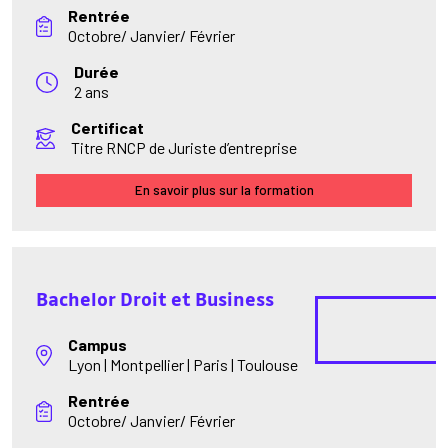
Rentrée
Octobre/ Janvier/ Février
Durée
2 ans
Certificat
Titre RNCP de Juriste d’entreprise
En savoir plus sur la formation
Bachelor Droit et Business
Campus
Lyon | Montpellier | Paris | Toulouse
Rentrée
Octobre/ Janvier/ Février