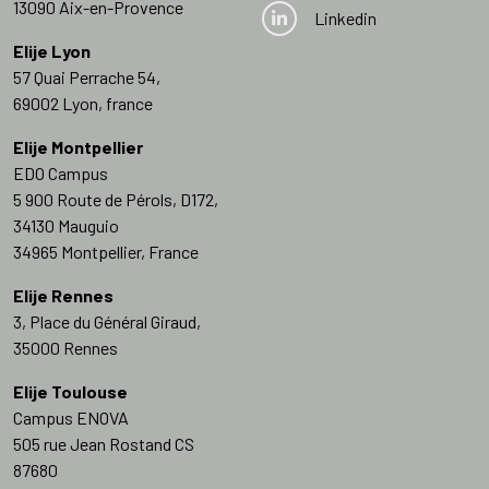
13090 Aix-en-Provence
Linkedin
Elije Lyon
57 Quai Perrache 54,
69002 Lyon, france
Elije Montpellier
EDO Campus
5 900 Route de Pérols, D172,
34130 Mauguio
34965 Montpellier, France
Elije Rennes
3, Place du Général Giraud,
35000 Rennes
Elije Toulouse
Campus ENOVA
505 rue Jean Rostand CS
87680