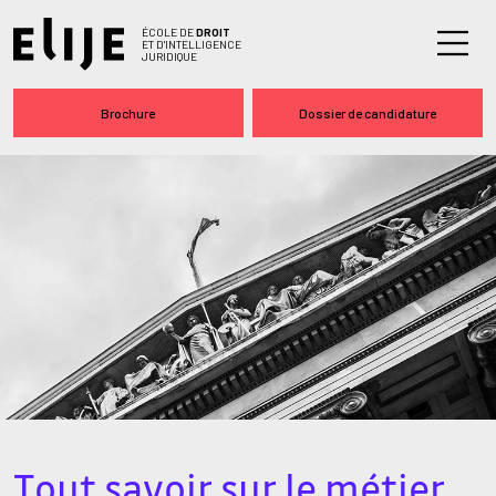
ÉCOLE DE
DROIT
ET D'INTELLIGENCE
JURIDIQUE
Brochure
Dossier de candidature
Tout savoir sur le métier