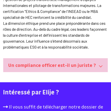
internationales et pilotage de transformations majeures. La
certification "Ethics & Compliance" de l'INSEAD ou le MBA
spécialisé de HEC renforcent la crédibilité du candidat.
La dimension éthique prend une place prépondérante dans ces
rôles de direction. Au-delà du cadre légal, ces leaders façonnent
la culture d'entreprise et définissent les standards de
gouvernance. Leur influence s'étend désormais aux
problématiques ESG et à la responsabilité sociétale.
Un compliance officer est-il un juriste ?
Intéressé par Elije ?
Il vous suffit de télécharger notre dossier de