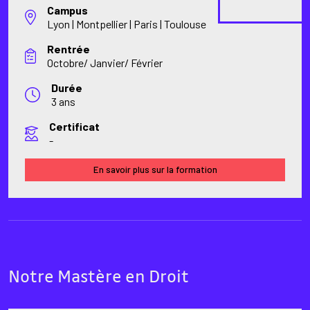
Campus
Lyon | Montpellier | Paris | Toulouse
Rentrée
Octobre/ Janvier/ Février
Durée
3 ans
Certificat
-
En savoir plus sur la formation
Notre Mastère en Droit