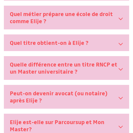
Quel métier prépare une école de droit
comme Elije ?
Quel titre obtient-on à Elije ?
Quelle différence entre un titre RNCP et
un Master universitaire ?
Peut-on devenir avocat (ou notaire)
après Elije ?
Elije est-elle sur Parcoursup et Mon
Master?