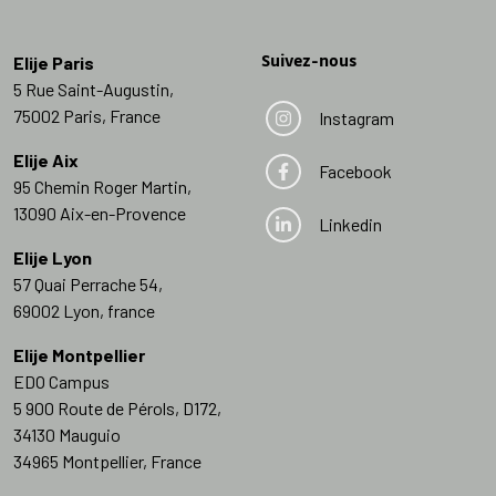
Suivez-nous
Elije Paris
5 Rue Saint-Augustin,
75002 Paris, France
Instagram
Elije Aix
Facebook
95 Chemin Roger Martin,
13090 Aix-en-Provence
Linkedin
Elije Lyon
57 Quai Perrache 54,
69002 Lyon, france
Elije Montpellier
EDO Campus
5 900 Route de Pérols, D172,
34130 Mauguio
34965 Montpellier, France