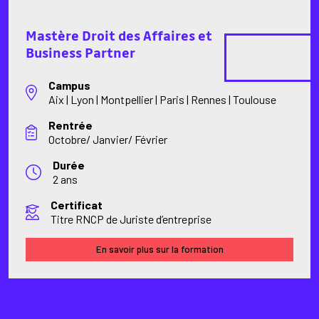
Mastère Droit des Affaires et
Business Partner
Campus
Aix | Lyon | Montpellier | Paris | Rennes | Toulouse
Rentrée
Octobre/ Janvier/ Février
Durée
2 ans
Certificat
Titre RNCP de Juriste d’entreprise
En savoir plus sur la formation