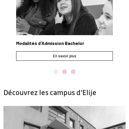
Modalités d'Admission Bachelor
Mo
En savoir plus
Découvrez les campus d'Elije