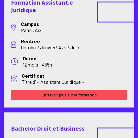
Formation Assistant.e
Juridique
Campus
Paris , Aix
Rentrée
Octobre/ Janvier/ Avril/ Juin
Durée
12 mois - 455h
Certificat
Titre d’ « Assistant Juridique »
En savoir plus sur la formation
Bachelor Droit et Business