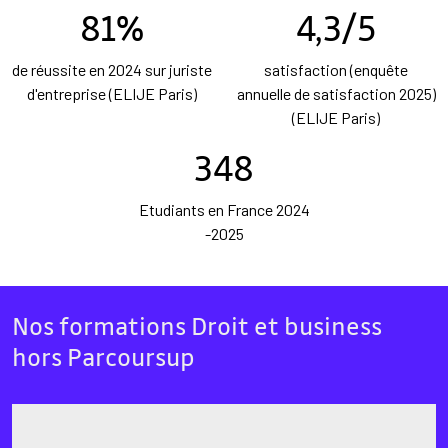
81%
4,3/5
de réussite en 2024 sur juriste
satisfaction (enquête
d'entreprise (ELIJE Paris)
annuelle de satisfaction 2025)
(ELIJE Paris)
348
Etudiants en France 2024
-2025
Nos formations Droit et business
hors Parcoursup