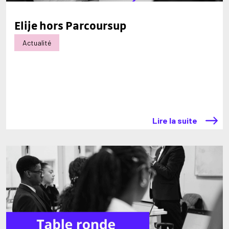
Elije hors Parcoursup
Actualité
Lire la suite