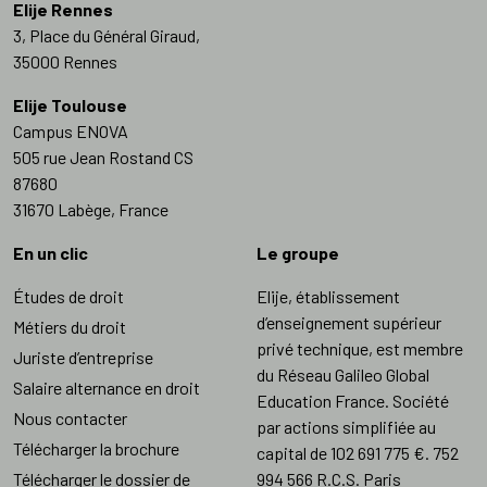
Elije Rennes
3, Place du Général Giraud,
35000 Rennes
Elije Toulouse
Campus ENOVA
505 rue Jean Rostand CS
87680
31670 Labège, France
En un clic
Le groupe
Études de droit
Elije, établissement
d’enseignement supérieur
Métiers du droit
privé technique, est membre
Juriste d’entreprise
du Réseau Galileo Global
Salaire alternance en droit
Education France. Société
Nous contacter
par actions simplifiée au
Télécharger la brochure
capital de 102 691 775 €. 752
Télécharger le dossier de
994 566 R.C.S. Paris