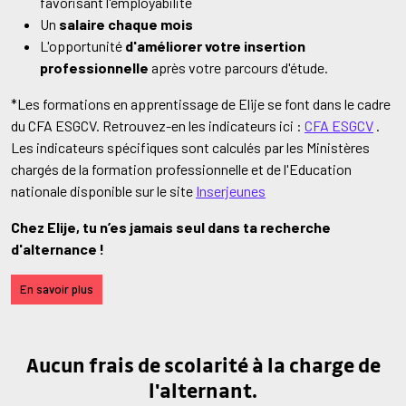
favorisant l'employabilité
Un
salaire chaque mois
L'opportunité
d'améliorer votre insertion
professionnelle
après votre parcours d'étude.
*Les formations en apprentissage de Elije se font dans le cadre
du CFA ESGCV. Retrouvez-en les indicateurs ici :
CFA ESGCV
.
Les indicateurs spécifiques sont calculés par les Ministères
chargés de la formation professionnelle et de l'Education
nationale disponible sur le site
Inserjeunes
Chez Elije, tu n’es jamais seul dans ta recherche
d'alternance !
En savoir plus
Aucun frais de scolarité à la charge de
l'alternant.