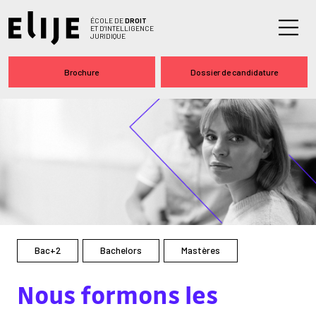
ÉCOLE DE
DROIT
ET D'INTELLIGENCE
JURIDIQUE
Brochure
Dossier de candidature
Bac+2
Bachelors
Mastères
Nous formons
les