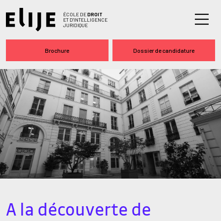
ÉCOLE DE
DROIT
ET D'INTELLIGENCE
JURIDIQUE
Brochure
Dossier de candidature
A la découverte de