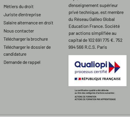
d’enseignement supérieur
Métiers du droit
privé technique, est membre
Juriste d’entreprise
du Réseau Galileo Global
Salaire alternance en droit
Education France. Société
Nous contacter
par actions simplifiée au
Télécharger la brochure
capital de 102 691 775 €. 752
Télécharger le dossier de
994 566 R.C.S. Paris
candidature
Demande de rappel
Copyright @ Elije 2024 -
Mentions légales
Établissement d'enseignement
Accessibilité : non conforme