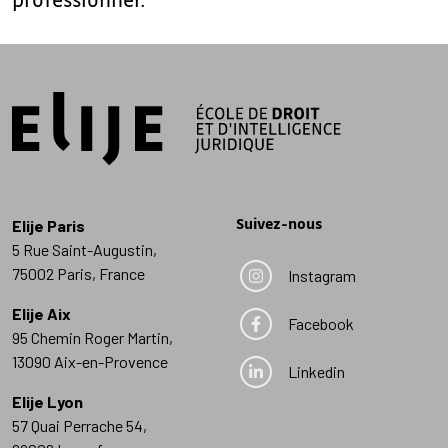
Suivez-nous
Elije Paris
5 Rue Saint-Augustin,
75002 Paris, France
Instagram
Elije Aix
Facebook
95 Chemin Roger Martin,
13090 Aix-en-Provence
Linkedin
Elije Lyon
57 Quai Perrache 54,