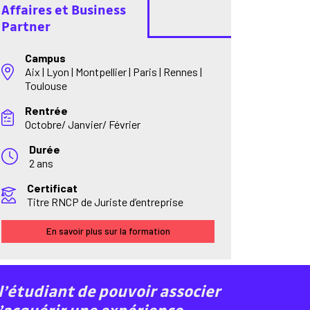
Affaires et Business
Partner
Campus
Aix | Lyon | Montpellier | Paris | Rennes |
Toulouse
Rentrée
Octobre/ Janvier/ Février
Durée
2 ans
Certificat
Titre RNCP de Juriste d’entreprise
En savoir plus sur la formation
l’étudiant de pouvoir associer