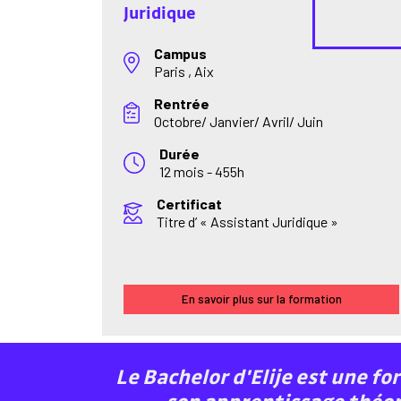
Juridique
Campus
Paris , Aix
Rentrée
Octobre/ Janvier/ Avril/ Juin
Durée
12 mois - 455h
Certificat
Titre d’ « Assistant Juridique »
En savoir plus sur la formation
Le Bachelor d'Elije est une f