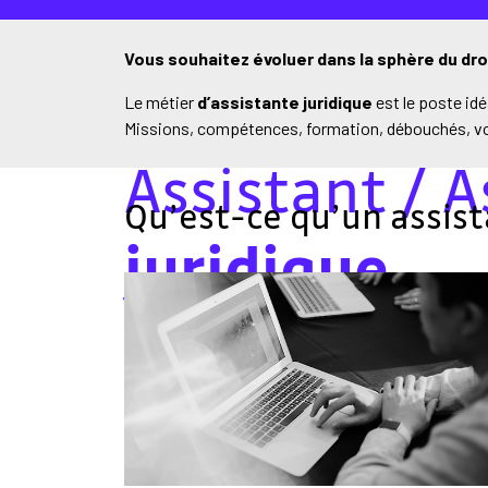
Vous souhaitez évoluer dans la sphère du dro
Le métier
d’assistante juridique
est le poste idé
Missions, compétences, formation, débouchés, vous
Assistant / A
Qu’est-ce qu’un assista
juridique