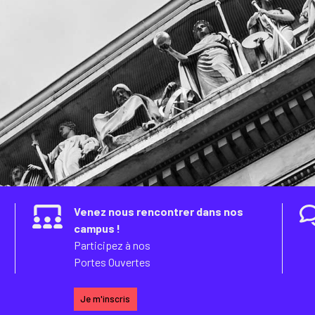
Venez nous rencontrer dans nos
campus !
Participez à nos
Portes Ouvertes
Je m'inscris