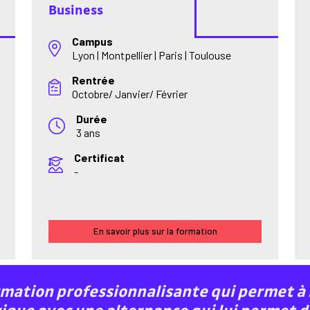
Business
Campus
Lyon | Montpellier | Paris | Toulouse
Rentrée
Octobre/ Janvier/ Février
Durée
3 ans
Certificat
-
En savoir plus sur la formation
ormation professionnalisante qui permet à 