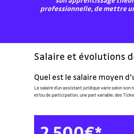
son apprentissage théor
professionnelle, de mettre un
Salaire et évolutions d
Quel est le salaire moyen d'
Le salaire d’un assistant juridique varie selon son 
et/ou de participation, une part variable, des Tick
2 500€*