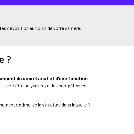
tés d’évolution au cours de votre carrière.
e ?
sement du secrétariat et d’une fonction
. Il doit être polyvalent, et les compétences
nnement optimal de la structure dans laquelle il