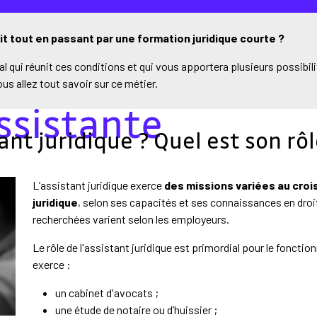
it tout en passant par une formation juridique courte ?
al qui réunit ces conditions et qui vous apportera plusieurs possibili
 allez tout savoir sur ce métier.
ssistante
nt juridique ? Quel est son rôl
L’assistant juridique exerce
des missions variées au croi
juridique
, selon ses capacités et ses connaissances en droit
recherchées varient selon les employeurs.
Le rôle de l'assistant juridique est primordial pour le fonctio
exerce :
un cabinet d'avocats ;
une étude de notaire ou d’huissier ;