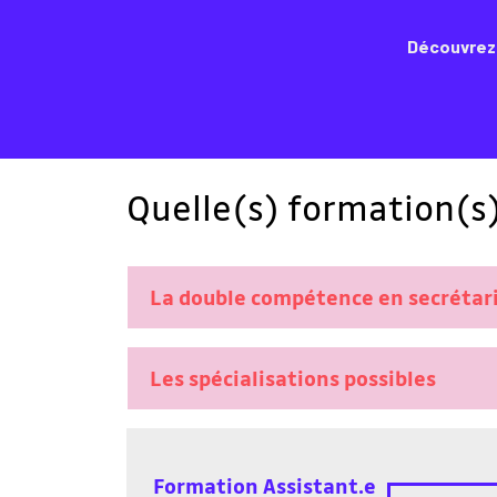
Découvrez 
Quelle(s) formation(s)
La double compétence en secrétari
Les spécialisations possibles
Formation Assistant.e