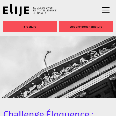
ÉCOLE DE
DROIT
ET D'INTELLIGENCE
JURIDIQUE
Brochure
Dossier de candidature
Challenge Éloquence :