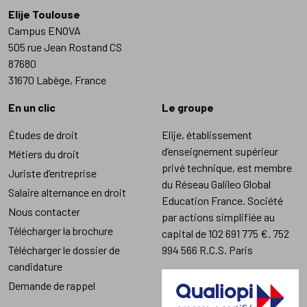
Elije Toulouse
Campus ENOVA
505 rue Jean Rostand CS
87680
31670 Labège, France
En un clic
Le groupe
Études de droit
Elije, établissement
d’enseignement supérieur
Métiers du droit
privé technique, est membre
Juriste d’entreprise
du Réseau Galileo Global
Salaire alternance en droit
Education France. Société
Nous contacter
par actions simplifiée au
Télécharger la brochure
capital de 102 691 775 €. 752
Télécharger le dossier de
994 566 R.C.S. Paris
candidature
Demande de rappel