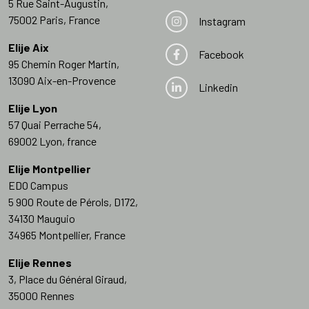
5 Rue Saint-Augustin,
75002 Paris, France
Instagram
Elije Aix
Facebook
95 Chemin Roger Martin,
13090 Aix-en-Provence
Linkedin
Elije Lyon
57 Quai Perrache 54,
69002 Lyon, france
Elije Montpellier
EDO Campus
5 900 Route de Pérols, D172,
34130 Mauguio
34965 Montpellier, France
Elije Rennes
3, Place du Général Giraud,
35000 Rennes