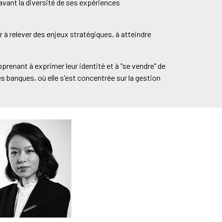
avant la diversité de ses expériences
r à relever des enjeux stratégiques, à atteindre
apprenant à exprimer leur identité et à "se vendre" de
s banques, où elle s'est concentrée sur la gestion