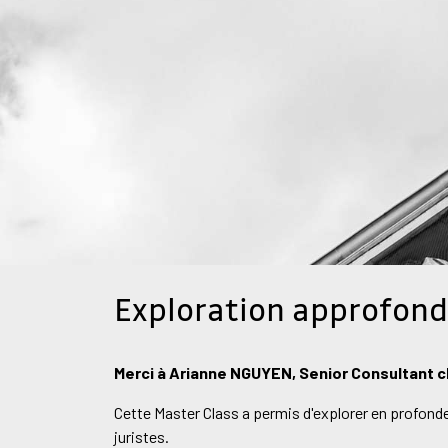
Exploration approfond
Merci à Aria
Merci à Arianne NGUYEN, Senior Consultant c
Consultant c
Cette Master Class a permis d'explorer en profonde
juristes.