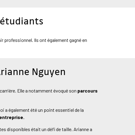
 étudiants
nir professionnel. Ils ont également gagné en
Arianne Nguyen
carrière. Elle a notamment évoqué son
parcours
 a également été un point essentiel de la
'entreprise.
 disponibles était un défi de taille. Arianne a