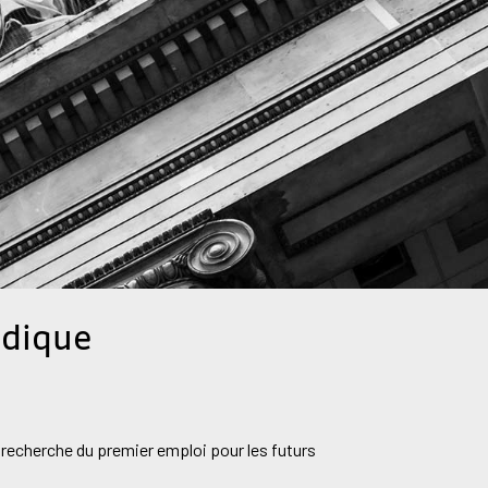
idique
or
 recherche du premier emploi pour les futurs