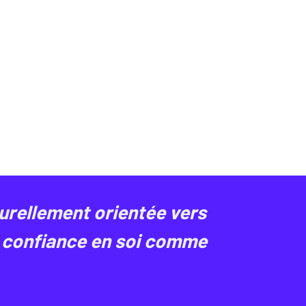
turellement orientée vers
la confiance en soi comme