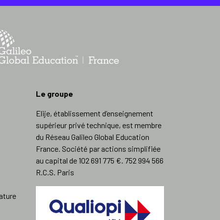
Le groupe
Elije, établissement d’enseignement
supérieur privé technique, est membre
du Réseau Galileo Global Education
France. Société par actions simplifiée
au capital de 102 691 775 €. 752 994 566
R.C.S. Paris
ature