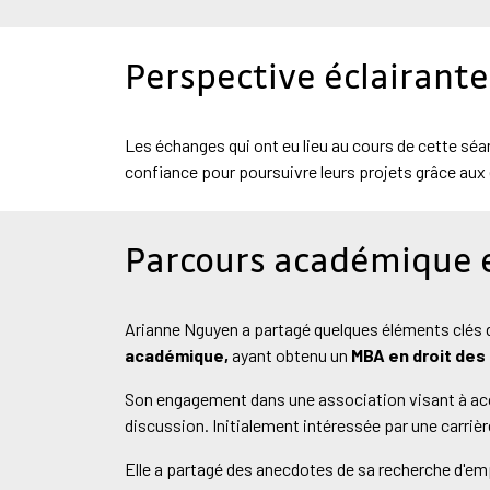
Perspective éclairante
Les échanges qui ont eu lieu au cours de cette séan
confiance pour poursuivre leurs projets grâce au
Parcours académique 
Arianne Nguyen a partagé quelques éléments clés
académique,
ayant obtenu un
MBA en droit des
Son engagement dans une association visant à acc
discussion. Initialement intéressée par une carriè
Elle a partagé des anecdotes de sa recherche d'emp