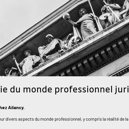
ie du monde professionnel jur
nne NGUYEN, Seni
hez Ailancy.
hez Ailancy.
ur divers aspects du monde professionnel, y compris la réalité de la