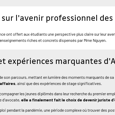
 sur l'avenir professionnel des
ce ont offert aux étudiants une perspective plus claire sur leur ave
x enseignements riches et concrets dispensés par Mme Nguyen.
et expériences marquantes d'
 de son parcours, mettant en lumière des moments marquants de sa 
 affaires
, ainsi que des expériences de stage significatives.
ompagner les jeunes diplômés dans leur recherche du premier emploi
re d'avocate,
elle a finalement fait le choix de devenir juriste d
loi pendant la pandémie, une période complexe où trouver des postes