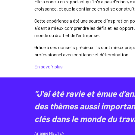
Elle a conclu en rappelant qu'il n'y a pas d'échec, 
croissance, et que la confiance en soi se construi
Cette expérience a été une source d'inspiration po
aidant à mieux comprendre les défis et les opportu
monde du droit et de l'entreprise.
Grâce à ses conseils précieux, ils sont mieux prépa
professionnel avec confiance et détermination.
En savoir plus
"J'ai été ravie et émue d'a
des thèmes aussi important
clés dans le monde du trava
Arianne NGUYEN