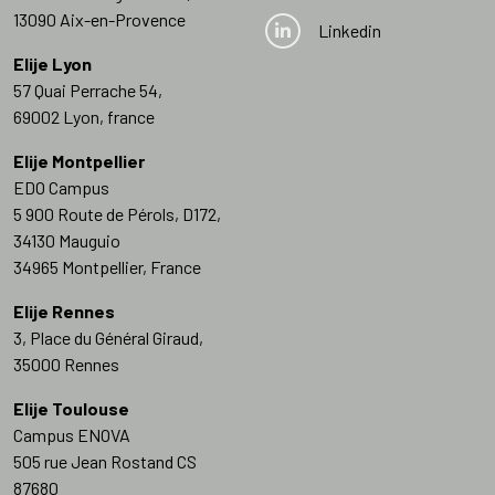
13090 Aix-en-Provence
Linkedin
Elije Lyon
57 Quai Perrache 54,
69002 Lyon, france
Elije Montpellier
EDO Campus
5 900 Route de Pérols, D172,
34130 Mauguio
34965 Montpellier, France
Elije Rennes
3, Place du Général Giraud,
35000 Rennes
Elije Toulouse
Campus ENOVA
505 rue Jean Rostand CS
87680