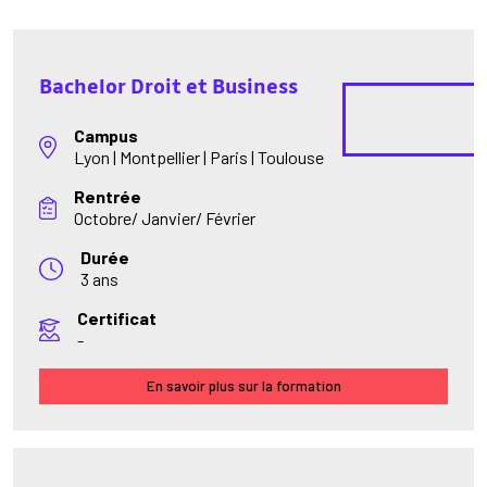
Bachelor Droit et Business
Campus
Lyon | Montpellier | Paris | Toulouse
Rentrée
Octobre/ Janvier/ Février
Durée
3 ans
Certificat
-
En savoir plus sur la formation