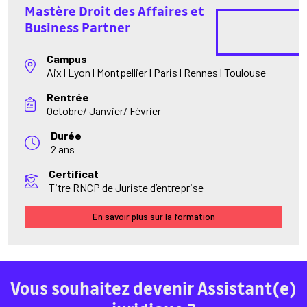
Mastère Droit des Affaires et
Business Partner
Campus
Aix | Lyon | Montpellier | Paris | Rennes | Toulouse
Rentrée
Octobre/ Janvier/ Février
Durée
2 ans
Certificat
Titre RNCP de Juriste d’entreprise
En savoir plus sur la formation
Vous souhaitez devenir Assistant(e)