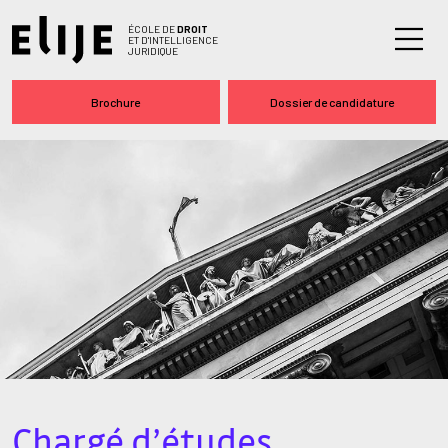
ÉCOLE DE
DROIT
ET D'INTELLIGENCE
JURIDIQUE
Brochure
Dossier de candidature
Chargé d’études