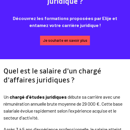
juridique ?
Découvrez les formations proposées par Elije et
entamez votre carrière juridique !
Je souhaite en savoir plus
Quel est le salaire d'un chargé
d'affaires juridiques ?
Un
chargé d'études juridiques
débute sa carrière avec une
rémunération annuelle brute moyenne de 29 000 €. Cette base
salariale évolue rapidement selon l'expérience acquise et le
secteur d'activité.
Après 3 à 5 ans d'expérience professionnelle, le salaire atteint